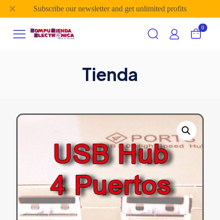
✕
Subscribe our newsletter and get unlimited profits
0
Tienda