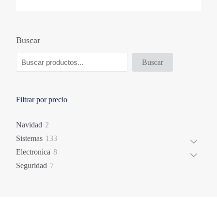
Buscar
Buscar
Filtrar por precio
2
Navidad
2
productos
133
Sistemas
133
productos
8
Electronica
8
productos
7
Seguridad
7
productos