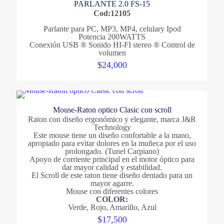
PARLANTE 2.0 FS-15
Cod:12105
Parlante para PC, MP3, MP4, celulary Ipod
Potencia 200WATTS
Conexión USB ® Sonido HI-FI stereo ® Control de
volumen
$
24,000
Mouse-Raton optico Clasic con scroll
Raton con diseño ergonómico y elegante, marca J&R
Technology
Este mouse tiene un diseño confortable a la mano,
apropiado para evitar dolores en la muñeca por el uso
prolongado. (Tunel Carpiano)
Apoyo de corriente principal en el motor óptico para
dar mayor calidad y estabilidad.
El Scroll de este raton tiene diseño dentado para un
mayor agarre.
Mouse con diferentes colores
COLOR:
Verde, Rojo, Amarillo, Azul
$
17,500