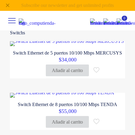
✕
Subscribe our newsletter and get unlimited profits
0
Switchs
Switch Ethernet de 5 puertos 10/100 Mbps MERCUSYS
$
34,000
Añadir al carrito
Switch Ethernet de 8 puertos 10/100 Mbps TENDA
$
55,000
Añadir al carrito