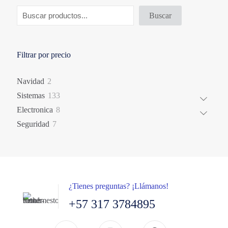
Buscar
Filtrar por precio
2
Navidad
2
productos
133
Sistemas
133
productos
8
Electronica
8
productos
7
Seguridad
7
productos
¿Tienes preguntas? ¡Llámanos!
+57 317 3784895