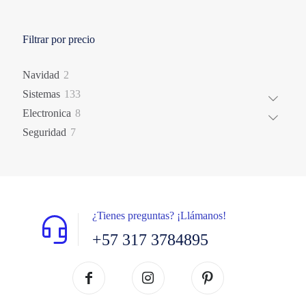
Filtrar por precio
2
Navidad
2
productos
133
Sistemas
133
productos
8
Electronica
8
productos
7
Seguridad
7
productos
¿Tienes preguntas? ¡Llámanos!
+57 317 3784895