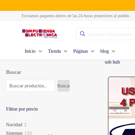
Enviamos paquetes dentro de las 24 horas posteriores al pedido.
Inicio
Tienda
Páginas
blog
usb hub
Buscar
Buscar
Filtrar por precio
2
Navidad
2
productos
133
Sistemas
133