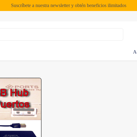
Suscríbete a nuestra newsletter y obtén beneficios ilimitados
A