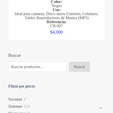
Color:
Negro
Uso:
Ideal para camaras, Disco duros Externos, Celulares,
Tablet, Reproductores de Musica (MP5)
Referencia:
CB 007
$
4,000
Buscar
Buscar
Filtrar por precio
2
Navidad
2
productos
133
Sistemas
133
productos