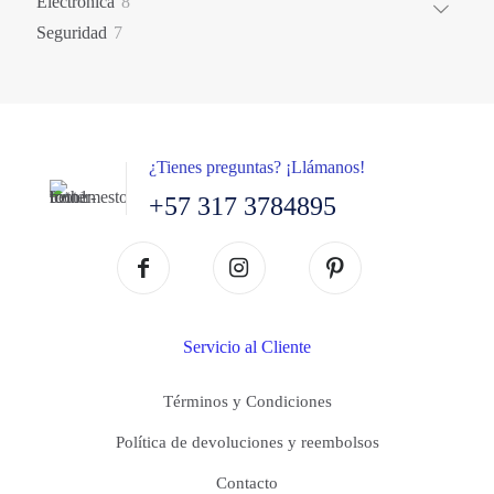
8
Electronica
8
productos
7
Seguridad
7
productos
¿Tienes preguntas? ¡Llámanos!
+57 317 3784895
Servicio al Cliente
Términos y Condiciones
Política de devoluciones y reembolsos
Contacto