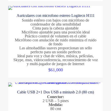
Auriculares con microfono estereo Logitecn H111
Sonido estéreo con bajos con micrófono de
condensador de alta sensibilidad
Cinta para la cabeza ajustable
Micrófono ajustable para una posición ideal
Práctico control de volumen en el cable
Micrófono con anulación de ruido minimiza el ruido
de fondo
Las almohadillas suaves proporcionan un sello
perfecto para un sonido perfecto
Ideal para voz y chat de vídeo, música, películas,
Skype, msn, videoconferencia, reconocimiento de voz
y multi-jugador de juegos de Internet
$
61,000
Cable USB 2×1 Dos USB a miniusb 2.0 (80 cm)
Conector:
2 USB – 5 pines
Medida:
80 cmt