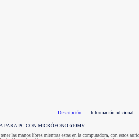
Descripción
Información adicional
A PARA PC CON MICRÓFONO 610MV
a tener las manos libres mientras estas en la computadora, con estos auri