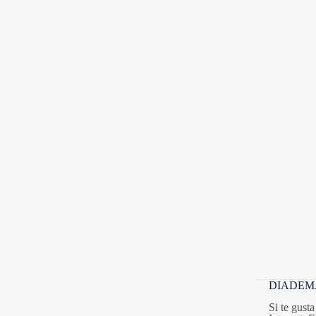
DIADEM
Si te gust