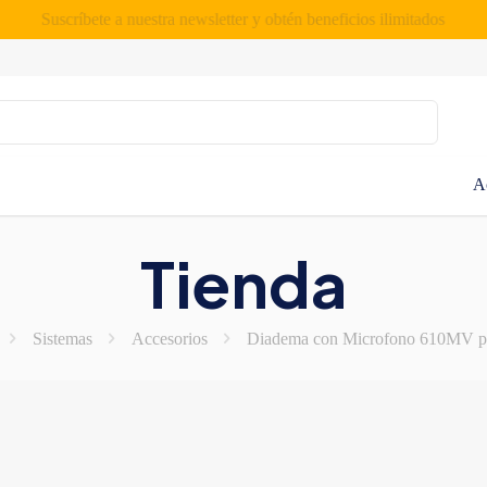
Suscríbete a nuestra newsletter y obtén beneficios ilimitados
A
Tienda
Sistemas
Accesorios
Diadema con Microfono 610MV p