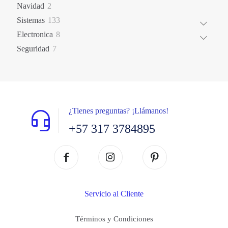
2
Navidad
2
productos
133
Sistemas
133
productos
8
Electronica
8
productos
7
Seguridad
7
productos
¿Tienes preguntas? ¡Llámanos!
+57 317 3784895
Servicio al Cliente
Términos y Condiciones