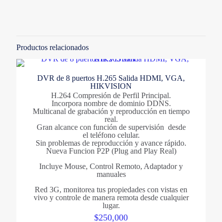
No hay valoraciones aún.
Solo los usuarios registrados que hayan comprado este
producto pueden hacer una valoración.
Productos relacionados
DVR de 8 puertos H.265 Salida HDMI, VGA,
HIKVISION
H.264 Compresión de Perfil Principal.
Incorpora nombre de dominio DDNS.
Multicanal de grabación y reproducción en tiempo
real.
Gran alcance con función de supervisión desde
el teléfono celular.
Sin problemas de reproducción y avance rápido.
Nueva Funcion P2P (Plug and Play Real)
Incluye Mouse, Control Remoto, Adaptador y
manuales
Red 3G, monitorea tus propiedades con vistas en
vivo y controle de manera remota desde cualquier
lugar.
$
250,000