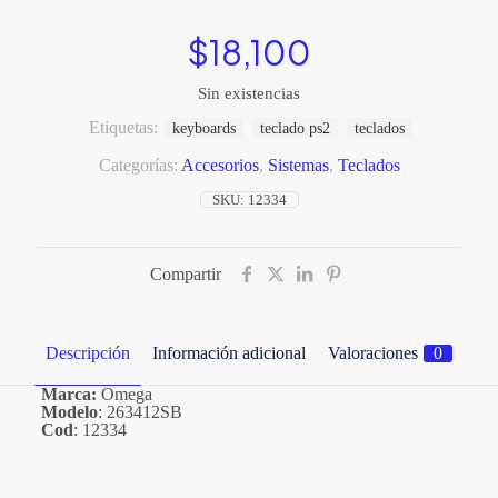
$
18,100
Sin existencias
Etiquetas:
keyboards
teclado ps2
teclados
Categorías:
Accesorios
,
Sistemas
,
Teclados
SKU:
12334
Compartir
Descripción
Información adicional
Valoraciones
0
Marca:
Omega
Modelo
: 263412SB
Cod
: 12334
Valoraciones
Marcas