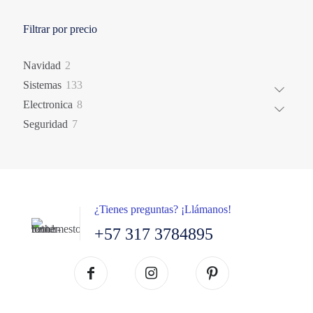
Filtrar por precio
2
Navidad
2
productos
133
Sistemas
133
productos
8
Electronica
8
productos
7
Seguridad
7
productos
¿Tienes preguntas? ¡Llámanos!
+57 317 3784895