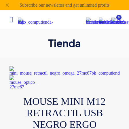
✕
Subscribe our newsletter and get unlimited profits
0
Tienda
MOUSE MINI M12
RETRACTIL USB
NEGRO ERGO