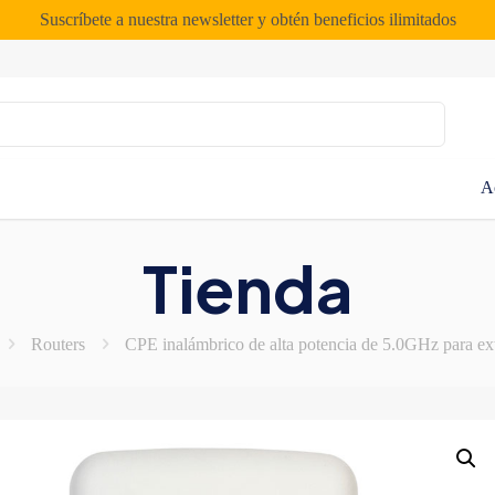
Suscríbete a nuestra newsletter y obtén beneficios ilimitados
A
Tienda
Routers
CPE inalámbrico de alta potencia de 5.0GHz para 