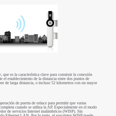
ue es la característica clave para construir la conexión
 el establecimiento de la distancia entre dos puntos de
ibre de larga distancia, o incluso 52 kilometros con un mayor
eración de puerta de enlace para permitir que varias
 completa cuando se utiliza la AP. Especialmente en el modo
or de servicios Internet inalámbricos (WISP). Sin
ado Ethernet LAN. Por lo tanto, el suscriptor WISP puede