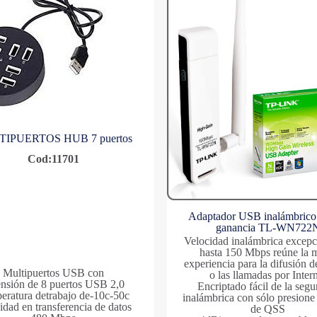
IPUERTOS HUB 7 puertos
Cod:11701
Adaptador USB inalámbrico 
ganancia TL-WN722
Velocidad inalámbrica excepc
hasta 150 Mbps reúne la 
experiencia para la difusión d
Multipuertos USB con
o las llamadas por Inter
ensión de 8 puertos USB 2,0
Encriptado fácil de la segu
eratura detrabajo de-10c-50c
inalámbrica con sólo presione
idad en transferencia de datos
de QSS