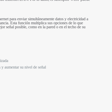
et para enviar simultáneamente datos y electricidad a
ancia. Esta función multiplica sus opciones de lo que
or señal posible, como en la pared o en el techo de su
mizada
 y aumentar su nivel de señal