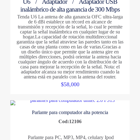
U6 /
Adaptador
/ Adaptador USB
inalámbrico de alta ganancia de 300 Mbps
Tenda U6 La antena de alta ganancia OFC ultra-larga
de 6 dBi establece un récord en alcance de
transmisión y recepción de la señal, lo cual le permite
captar la señal inalámbrica en cualquier lugar de su
hogar.La capacidad de rotación multidireccional
garantiza que la señal atraviese las paredes tanto en las
casas de una planta como en las de varias.Gracias a
un diseño único que permite que la antena gire en
múltiples direcciones, podrá orientar la antena hacia
cualquier ángulo de acuerdo con la distribución de la
casa para mejorar la recepción de la señal. Nota: el
adaptador alcanza su mejor rendimiento cuando la
antena está en paralelo con la antena del router.
$
58,000
Parlante para computador alta potencia
Cod:12106
Parlante para PC, MP3, MP4, celulary Ipod