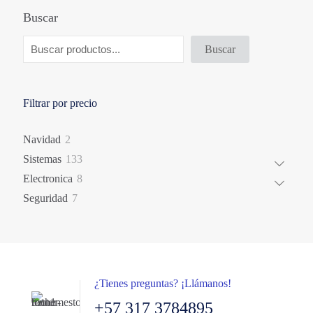
Buscar
Buscar
Filtrar por precio
2
Navidad
2
productos
133
Sistemas
133
productos
8
Electronica
8
productos
7
Seguridad
7
productos
¿Tienes preguntas? ¡Llámanos!
+57 317 3784895