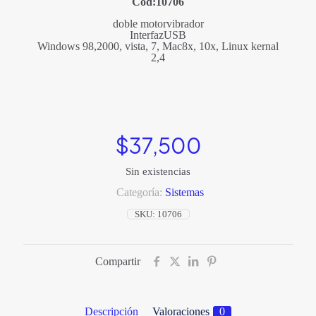
Cod:10706
doble motorvibrador
InterfazUSB
Windows 98,2000, vista, 7, Mac8x, 10x, Linux kernal
2,4
$
37,500
Sin existencias
Categoría:
Sistemas
SKU:
10706
Compartir
Descripción
Valoraciones
0