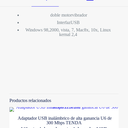
doble motorvibrador
InterfazUSB
Windows 98,2000, vista, 7, Mac8x, 10x, Linux
kernal 2,4
Valoraciones
No hay valoraciones aún.
Solo los usuarios registrados que hayan comprado este
producto pueden hacer una valoración.
Productos relacionados
Adaptador USB inalámbrico de alta ganancia U6 de
300 Mbps TENDA