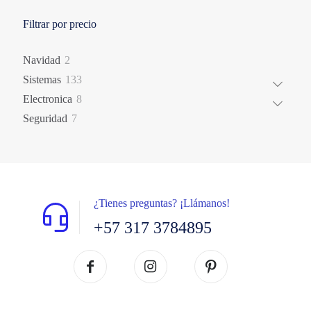
Filtrar por precio
2
Navidad
2
productos
133
Sistemas
133
productos
8
Electronica
8
productos
7
Seguridad
7
productos
¿Tienes preguntas? ¡Llámanos!
+57 317 3784895