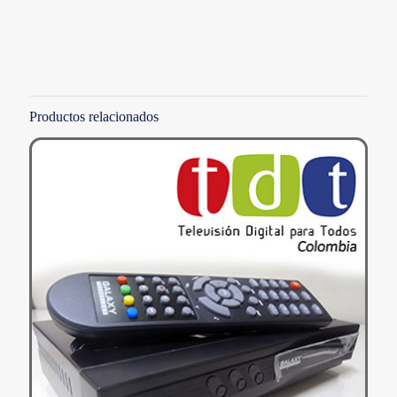
Valoraciones
No hay valoraciones aún.
Solo los usuarios registrados que hayan comprado este
producto pueden hacer una valoración.
Productos relacionados