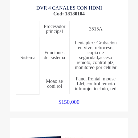
DVR 4 CANALES CON HDMI
Cod: 18180104
Procesador
3515A
principal
Pentaplex: Grabación
en vivo, retroceso,
Funciones
copia de
Sistema
del sistema
seguridad,acceso
remoto, control ptz,
monitoreo por celular
Panel frontal, mouse
Moao ae
LM, control remoto
coni rol
infrarojo. teclado, red
$
150,000