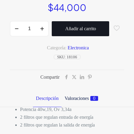
$
44,000
CARGADOR
DE
Añadir al carrito
PORTATIL
DELL
cantidad
Categoría:
Electronica
SKU:
18106
Compartir
Descripción
Valoraciones
0
Potencia 40w,19, Ov 3,34a
2 filtros que regulan entrada de energía
2 filtros que regulan la salida de energía