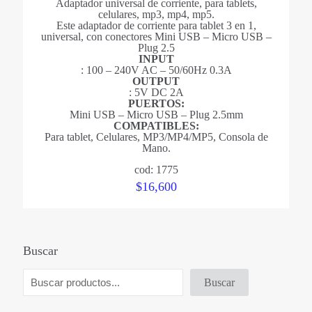
Adaptador universal de corriente, para tablets,
celulares, mp3, mp4, mp5.
Este adaptador de corriente para tablet 3 en 1,
universal, con conectores Mini USB – Micro USB –
Plug 2.5
INPUT
: 100 – 240V AC – 50/60Hz 0.3A
OUTPUT
: 5V DC 2A
PUERTOS:
Mini USB – Micro USB – Plug 2.5mm
COMPATIBLES:
Para tablet, Celulares, MP3/MP4/MP5, Consola de
Mano.
cod: 1775
$
16,600
Buscar
Buscar