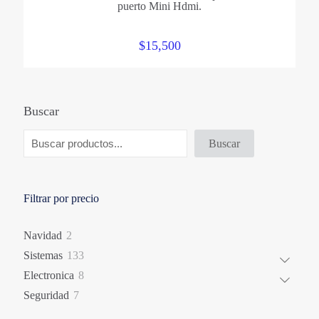
puerto Mini Hdmi.
$
15,500
Buscar
Buscar
Filtrar por precio
2
Navidad
2
productos
133
Sistemas
133
productos
8
Electronica
8
productos
7
Seguridad
7
productos