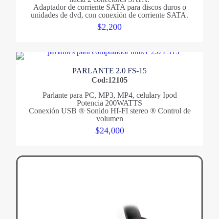
Adaptador de corriente SATA para discos duros o
unidades de dvd, con conexión de corriente SATA.
$
2,200
PARLANTE 2.0 FS-15
Cod:12105
Parlante para PC, MP3, MP4, celulary Ipod
Potencia 200WATTS
Conexión USB ® Sonido HI-FI stereo ® Control de
volumen
$
24,000