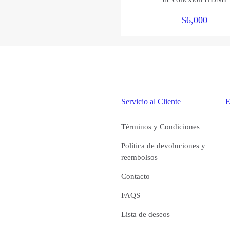
$
6,000
Servicio al Cliente
E
Términos y Condiciones
Política de devoluciones y
reembolsos
Contacto
FAQS
Lista de deseos