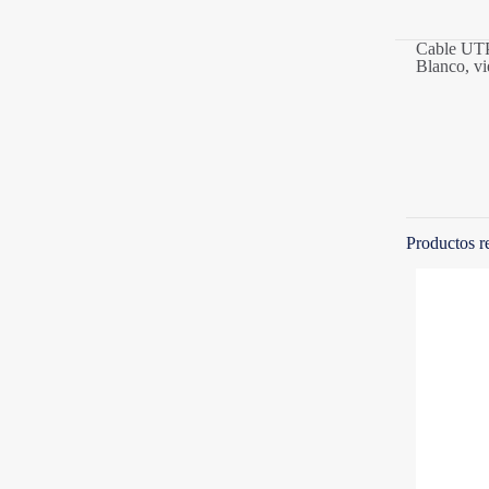
Cable UTP
Blanco, vi
Productos r