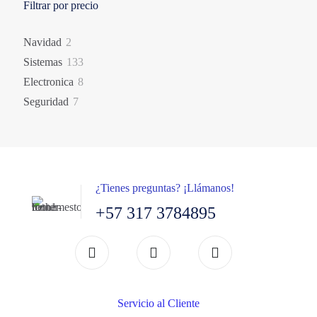
Filtrar por precio
2
Navidad
2
productos
133
Sistemas
133
productos
8
Electronica
8
productos
7
Seguridad
7
productos
¿Tienes preguntas? ¡Llámanos!
+57 317 3784895
Servicio al Cliente