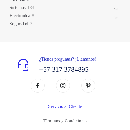
productos
133
Sistemas
133
productos
8
Electronica
8
productos
7
Seguridad
7
productos
¿Tienes preguntas? ¡Llámanos!
+57 317 3784895
Servicio al Cliente
Términos y Condiciones