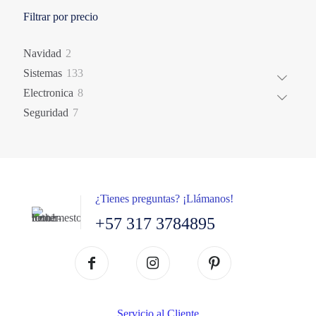
Filtrar por precio
2
Navidad
2
productos
133
Sistemas
133
productos
8
Electronica
8
productos
7
Seguridad
7
productos
¿Tienes preguntas? ¡Llámanos!
+57 317 3784895
Servicio al Cliente