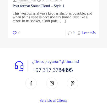
hernando
en
3 junio, 2014
Post format SoundCloud – Style 1
This weapon is always kept as sharp as possible; and
when being used is occasionally honed, just like a
razor. In its socket, a stiff pole,
[…]
0
0
Leer más
¿Tienes preguntas? ¡Llámanos!
+57 317 3784895
Servicio al Cliente