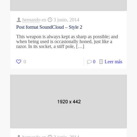
hernando
en
3 junio, 2014
Post format SoundCloud – Style 2
This weapon is always kept as sharp as possible; and
when being used is occasionally honed, just like a
razor. In its socket, a stiff pole,
[…]
0
0
Leer más