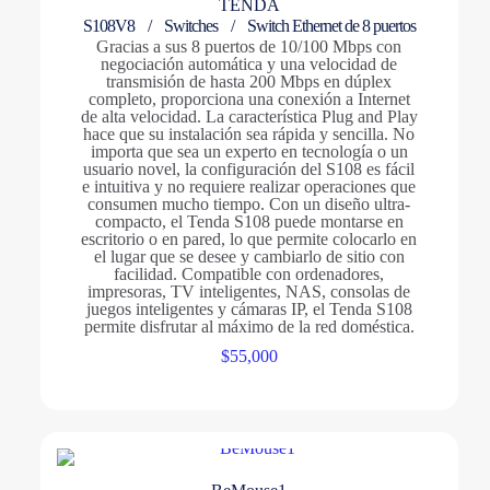
TENDA
S108V8 /
Switches
/ Switch Ethernet de 8 puertos
Gracias a sus 8 puertos de 10/100 Mbps con
negociación automática y una velocidad de
transmisión de hasta 200 Mbps en dúplex
completo, proporciona una conexión a Internet
de alta velocidad. La característica Plug and Play
hace que su instalación sea rápida y sencilla. No
importa que sea un experto en tecnología o un
usuario novel, la configuración del S108 es fácil
e intuitiva y no requiere realizar operaciones que
consumen mucho tiempo. Con un diseño ultra-
compacto, el Tenda S108 puede montarse en
escritorio o en pared, lo que permite colocarlo en
el lugar que se desee y cambiarlo de sitio con
facilidad. Compatible con ordenadores,
impresoras, TV inteligentes, NAS, consolas de
juegos inteligentes y cámaras IP, el Tenda S108
permite disfrutar al máximo de la red doméstica.
$
55,000