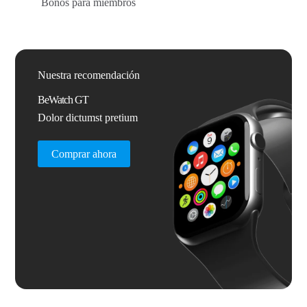
Bonos para miembros
Nuestra recomendación
BeWatch GT
Dolor dictumst pretium
Comprar ahora