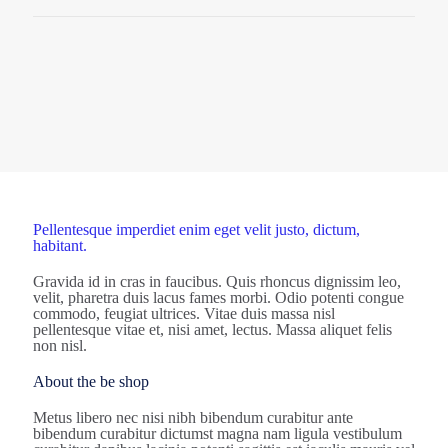
Pellentesque imperdiet enim eget velit justo, dictum,
habitant.
Gravida id in cras in faucibus. Quis rhoncus dignissim leo,
velit, pharetra duis lacus fames morbi. Odio potenti congue
commodo, feugiat ultrices. Vitae duis massa nisl
pellentesque vitae et, nisi amet, lectus. Massa aliquet felis
non nisl.
About the be shop
Metus libero nec nisi nibh bibendum curabitur ante
bibendum curabitur dictumst magna nam ligula vestibulum