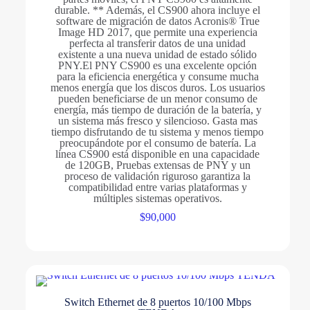
durable. ** Además, el CS900 ahora incluye el
software de migración de datos Acronis® True
Image HD 2017, que permite una experiencia
perfecta al transferir datos de una unidad
existente a una nueva unidad de estado sólido
PNY.El PNY CS900 es una excelente opción
para la eficiencia energética y consume mucha
menos energía que los discos duros. Los usuarios
pueden beneficiarse de un menor consumo de
energía, más tiempo de duración de la batería, y
un sistema más fresco y silencioso. Gasta mas
tiempo disfrutando de tu sistema y menos tiempo
preocupándote por el consumo de batería. La
línea CS900 está disponible en una capacidade
de 120GB, Pruebas extensas de PNY y un
proceso de validación riguroso garantiza la
compatibilidad entre varias plataformas y
múltiples sistemas operativos.
$
90,000
Switch Ethernet de 8 puertos 10/100 Mbps