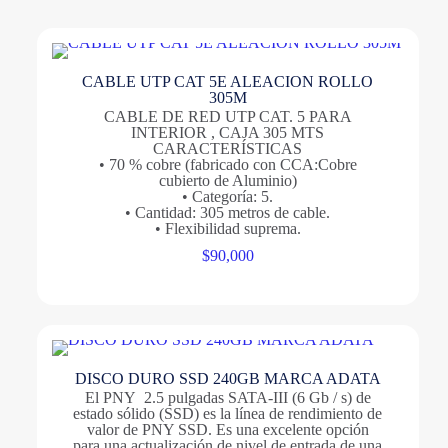
CABLE UTP CAT 5E ALEACION ROLLO
305M
CABLE DE RED UTP CAT. 5 PARA
INTERIOR , CAJA 305 MTS
CARACTERÍSTICAS
• 70 % cobre (fabricado con CCA:Cobre
cubierto de Aluminio)
• Categoría: 5.
• Cantidad: 305 metros de cable.
• Flexibilidad suprema.
$
90,000
DISCO DURO SSD 240GB MARCA ADATA
El PNY 2.5 pulgadas SATA-III (6 Gb / s) de
estado sólido (SSD) es la línea de rendimiento de
valor de PNY SSD. Es una excelente opción
para una actualización de nivel de entrada de una