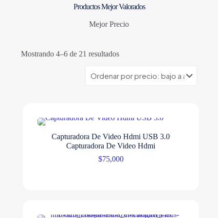
Productos Mejor Valorados
Mejor Precio
Ordenado
Mostrando 4–6 de 21 resultados
por
precio:
bajo
a
alto
Capturadora De Video Hdmi USB 3.0
Capturadora De Video Hdmi
$
75,000