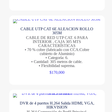
CABLE UTP CAT 6E ALEACION ROLLO
305M
CABLE DE RED UTP CAT. 6 PARA
INTERIOR , CAJA 305 MTS
CARACTERÍSTICAS
• 70 % cobre (fabricado con CCA:Cobre
cubierto de Aluminio)
• Categoría: 6.
• Cantidad: 305 metros de cable.
• Flexibilidad suprema.
$
170,000
DVR de 4 puertos H.264 Salida HDMI, VGA,
HIKVISION
H.264 Compresión de Perfil Principal.