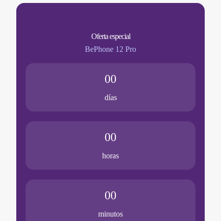
Oferta especial
BePhone 12 Pro
00
días
00
horas
00
minutos