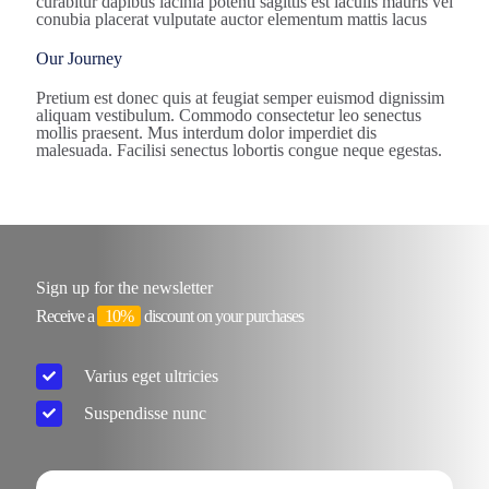
curabitur dapibus lacinia potenti sagittis est iaculis mauris vel
conubia placerat vulputate auctor elementum mattis lacus
Our Journey
Pretium est donec quis at feugiat semper euismod dignissim
aliquam vestibulum. Commodo consectetur leo senectus
mollis praesent. Mus interdum dolor imperdiet dis
malesuada. Facilisi senectus lobortis congue neque egestas.
Sign up for the newsletter
Receive a
10%
discount on your purchases
Varius eget ultricies
Suspendisse nunc