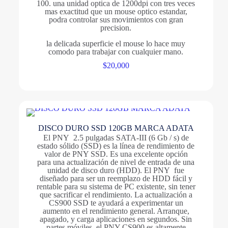
100. una unidad optica de 1200dpi con tres veces
mas exactitud que un mouse optico estandar,
podra controlar sus movimientos con gran
precision.
la delicada superficie el mouse lo hace muy
comodo para trabajar con cualquier mano.
$
20,000
DISCO DURO SSD 120GB MARCA ADATA
El PNY 2.5 pulgadas SATA-III (6 Gb / s) de
estado sólido (SSD) es la línea de rendimiento de
valor de PNY SSD. Es una excelente opción
para una actualización de nivel de entrada de una
unidad de disco duro (HDD). El PNY fue
diseñado para ser un reemplazo de HDD fácil y
rentable para su sistema de PC existente, sin tener
que sacrificar el rendimiento. La actualización a
CS900 SSD te ayudará a experimentar un
aumento en el rendimiento general. Arranque,
apagado, y carga aplicaciones en segundos. Sin
partes móviles, el PNY CS900 es altamente