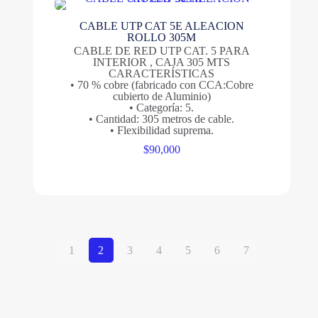
CABLE UTP CAT 5E ALEACION
ROLLO 305M
CABLE DE RED UTP CAT. 5 PARA
INTERIOR , CAJA 305 MTS
CARACTERÍSTICAS
• 70 % cobre (fabricado con CCA:Cobre
cubierto de Aluminio)
• Categoría: 5.
• Cantidad: 305 metros de cable.
• Flexibilidad suprema.
$
90,000
1
2
3
4
5
6
7