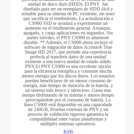
unidad de disco duro (HDD). El PNY fue
diseñado para ser un reemplazo de HDD fácil y
rentable para su sistema de PC existente, sin tener
que sacrificar el rendimiento. La actualización a
CS900 SSD te ayudará a experimentar un
aumento en el rendimiento general. Arranque,
apagado, y carga aplicaciones en segundos. Sin
partes móviles, el PNY CS900 es altamente
durable. ** Además, el CS900 ahora incluye el
software de migración de datos Acronis® True
Image HD 2017, que permite una experiencia
perfecta al transferir datos de una unidad
existente a una nueva unidad de estado sólido
PNY.El PNY CS900 es una excelente opción
para la eficiencia energética y consume mucha
menos energía que los discos duros. Los usuarios
pueden beneficiarse de un menor consumo de
energía, más tiempo de duración de la batería, y
un sistema más fresco y silencioso. Gasta mas
tiempo disfrutando de tu sistema y menos tiempo
preocupándote por el consumo de batería. La
línea CS900 está disponible en una capacidade
de 240GB, Pruebas extensas de PNY y un
proceso de validación riguroso garantiza la
compatibilidad entre varias plataformas y
múltiples sistemas operativos.
$
100