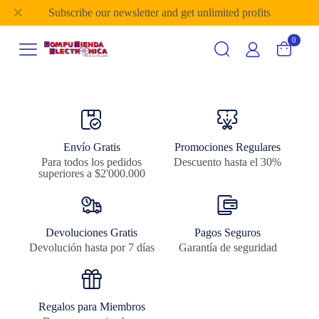
✕
Subscribe our newsletter and get unlimited profits
0
Envío Gratis
Promociones Regulares
Para todos los pedidos
Descuento hasta el 30%
superiores a $2'000.000
Devoluciones Gratis
Pagos Seguros
Devolución hasta por 7 días
Garantía de seguridad
Regalos para Miembros